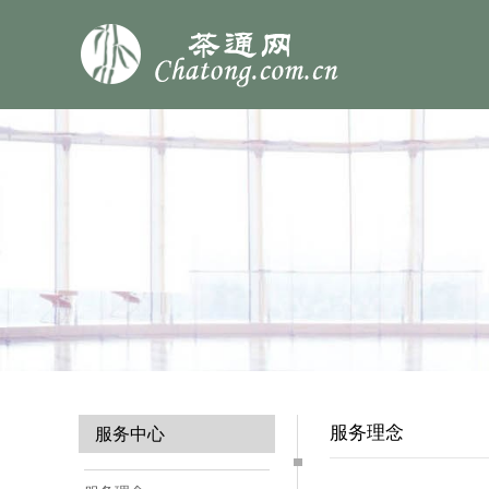
服务理念
服务中心