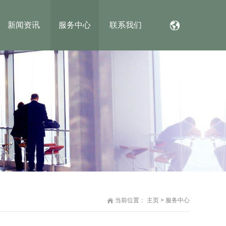
新闻资讯
服务中心
联系我们
当前位置：
主页
>
服务中心