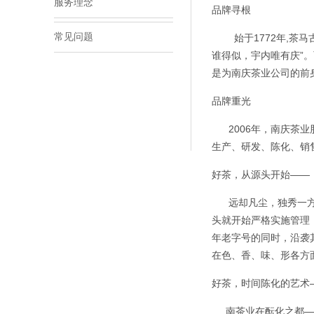
服务理念
品牌寻根
常见问题
始于1772年,茶马
谁得似，宇内唯有庆”。
是为南庆茶业公司的前
品牌重光
2006年，南庆茶业
生产、研发、陈化、销
好茶，从源头开始——
远却凡尘，独秀一方，
头就开始严格实施管理
年老字号的同时，沿袭
在色、香、味、形各方
好茶，时间陈化的艺术
南茶业在酝化之都——