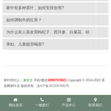
家中有多种茶叶，如何安排饮用?
如何调制牛奶红茶？
为什么有人喜欢用枸杞子、西洋参、白菊花、桔
孕妇、儿童能否喝茶?
茶叶经纪人：
袁女士
手机/微信
18987570021
Copyright © 2014-2022 茶
堂网茶叶店 版权所有
滇ICP备2022007682号
网站首页
一键拨打
产品中心
联系我们